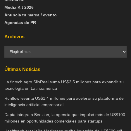
Media Kit 2026
Anuncia tu marca / evento
Agencias de PR
Archivos
Últimas Noticias
La fintech agro SiloReal suma US$2,5 millones para expandir su
tecnología en Latinoamérica
Runflow levanta US$1.4 millones para acelerar su plataforma de
inteligencia artificial empresarial
Dapta integra a Beezion, la agencia que impulsó más de US$100
millones en oportunidades comerciales para startups
Healthtech brasileña Medipreço recibe inversión de US$500 mil