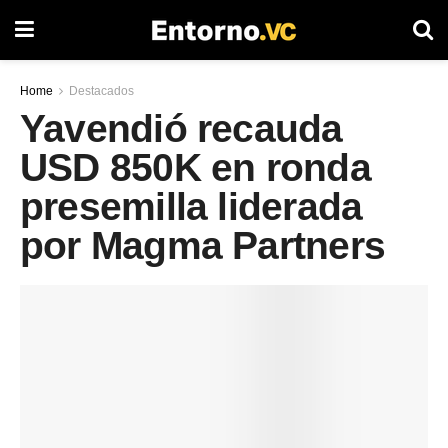
Home
Destacados
Yavendió recauda
USD 850K en ronda
presemilla liderada
por Magma Partners