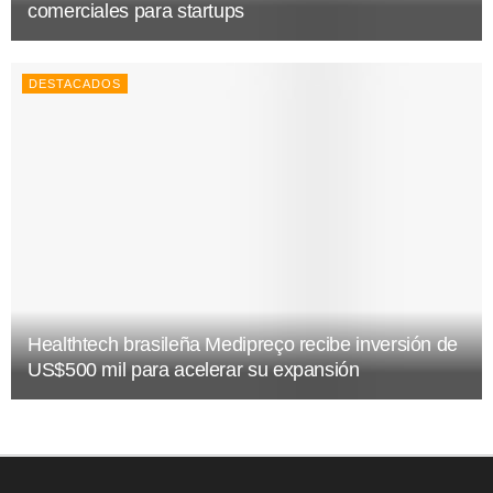
comerciales para startups
DESTACADOS
Healthtech brasileña Medipreço recibe inversión de
US$500 mil para acelerar su expansión