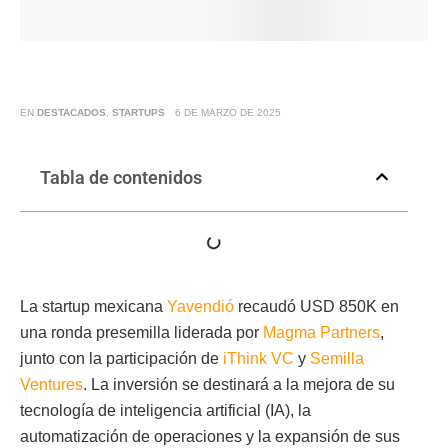
EN
DESTACADOS
,
STARTUPS
6 DE MARZO DE 2025
Tabla de contenidos
La startup mexicana
Yavendió
recaudó USD 850K en
una ronda presemilla liderada por
Magma Partners
,
junto con la participación de
iThink VC
y
Semilla
Ventures
. La inversión se destinará a la mejora de su
tecnología de inteligencia artificial (IA), la
automatización de operaciones y la expansión de sus