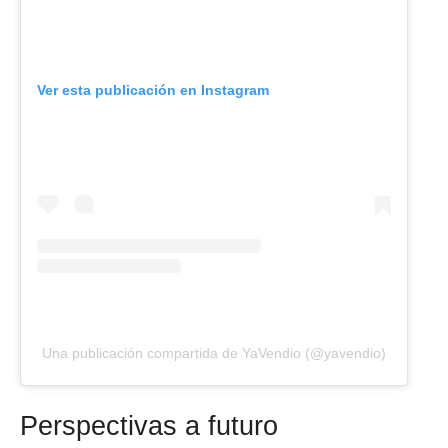
Ver esta publicación en Instagram
Una publicación compartida de YaVendio (@yavendio)
Perspectivas a futuro