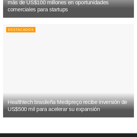
más de US$100 millones en oportunidades
comerciales para startups
DESTACADOS
Healthtech brasileña Medipreço recibe inversión de
US$500 mil para acelerar su expansión