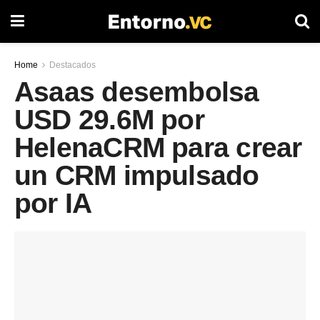
Home
Destacados
Asaas desembolsa
USD 29.6M por
HelenaCRM para crear
un CRM impulsado
por IA