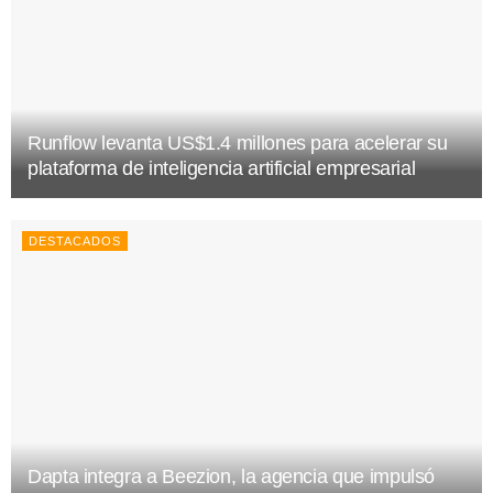
Runflow levanta US$1.4 millones para acelerar su
plataforma de inteligencia artificial empresarial
DESTACADOS
Dapta integra a Beezion, la agencia que impulsó