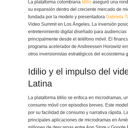
La plataforma colombiana
Idilio
aseguró una ronda
su expansión dentro del creciente mercado de mi
fundada por la modelo y presentadora
Gabriela T
Video Summit en Los Ángeles. La inversión posici
entretenimiento digital diseñado para audienci
principalmente desde el teléfono móvil. El financ
programa acelerador de Andreessen Horowitz enf
otros inversionistas estratégicos del ecosistema g
Idilio y el impulso del vi
Latina
La plataforma Idilio se enfoca en microdramas, u
consumo móvil con episodios breves. Este model
por su facilidad de consumo y narrativa rápida. 
principales aplicaciones de microdramas en Amé
millones de descargas entre App Store y Google 