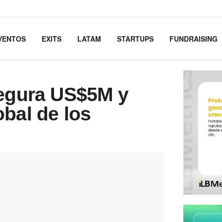
VENTOS
EXITS
LATAM
STARTUPS
FUNDRAISING
segura US$5M y
bal de los