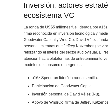
Inversión, actores estrat
ecosistema VC
La ronda de US$5 millones fue liderada por a16z
firma reconocida en inversión tecnológica y medio
Goodwater Capital y WndrCo. David Vélez, fundador
personal, mientras que Jeffrey Katzenberg se vin
reforzando el interés del sector audiovisual. El r
atención hacia plataformas de entretenimiento ve
modelos de consumo emergentes.
a16z Speedrun lideró la ronda semilla.
Participación de Goodwater Capital.
Inversión personal de David Vélez (Nu).
Apoyo de WndrCo, firma de Jeffrey Katzenb