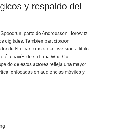
égicos y respaldo del
 Speedrun, parte de Andreessen Horowitz,
s digitales. También participaron
 de Nu, participó en la inversión a título
culó a través de su firma WndrCo,
espaldo de estos actores refleja una mayor
rtical enfocadas en audiencias móviles y
erg