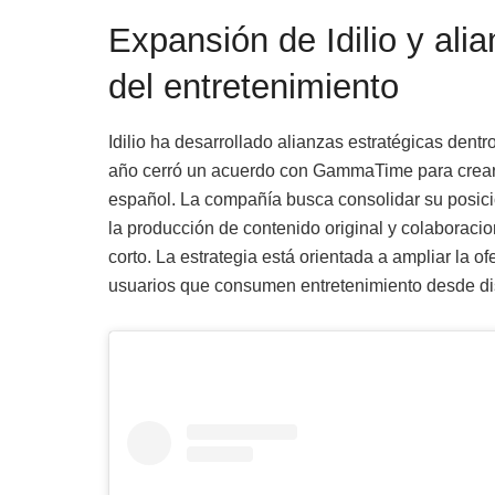
Expansión de Idilio y alia
del entretenimiento
Idilio ha desarrollado alianzas estratégicas dentr
año cerró un acuerdo con GammaTime para crear
español. La compañía busca consolidar su posic
la producción de contenido original y colaboraci
corto. La estrategia está orientada a ampliar la ofe
usuarios que consumen entretenimiento desde di