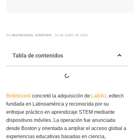
EN
DESTACADOS
,
STARTUPS
24 DE JUNIO DE 2026
Tabla de contenidos
Britebound
concretó la adquisición de
Lab4U
, edtech
fundada en Latinoamérica y reconocida por su
enfoque práctico en aprendizaje STEM mediante
dispositivos móviles. La operación fue anunciada
desde Boston y orientada a ampliar el acceso global a
experiencias educativas basadas en ciencia,