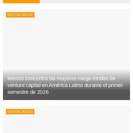
DESTACADOS
México concentra las mayores mega-rondas de
venture capital en América Latina durante el primer
semestre de 2026
DESTACADOS