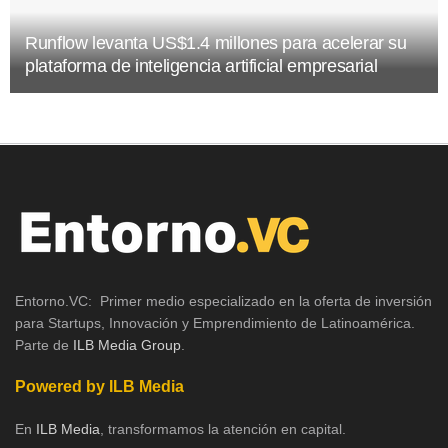
Runflow levanta US$1.4 millones para acelerar su
plataforma de inteligencia artificial empresarial
Entorno.VC: Primer medio especializado en la oferta de inversión
para Startups, Innovación y Emprendimiento de Latinoamérica.
Parte de
ILB Media Group
.
Powered by ILB Media
En
ILB Media
, transformamos la atención en capital.