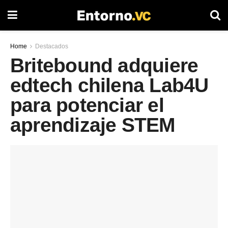
Home
Destacados
Britebound adquiere
edtech chilena Lab4U
para potenciar el
aprendizaje STEM