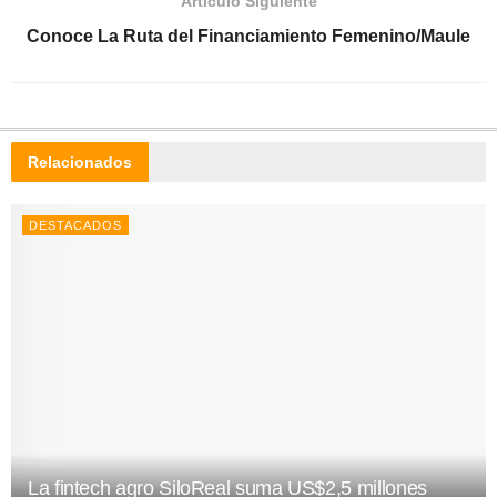
Artículo Siguiente
Conoce La Ruta del Financiamiento Femenino/Maule
Relacionados
DESTACADOS
La fintech agro SiloReal suma US$2,5 millones