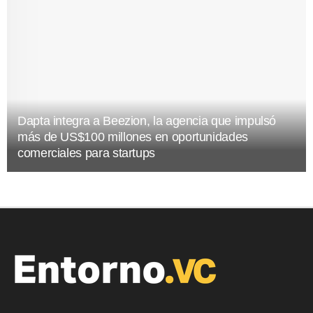
Dapta integra a Beezion, la agencia que impulsó
más de US$100 millones en oportunidades
comerciales para startups