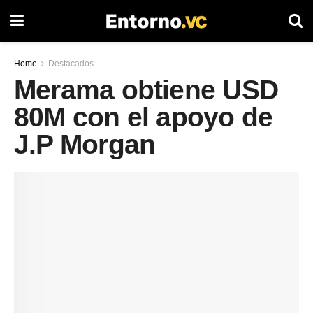
Home
Destacados
Merama obtiene USD
80M con el apoyo de
J.P Morgan