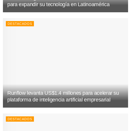
para expandir su tecnología en Latinoamérica
DESTACADOS
Runflow levanta US$1.4 millones para acelerar su
plataforma de inteligencia artificial empresarial
DESTACADOS