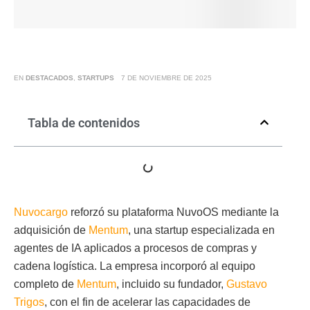
EN
DESTACADOS
,
STARTUPS
7 DE NOVIEMBRE DE 2025
Tabla de contenidos
Nuvocargo
reforzó su plataforma NuvoOS mediante la
adquisición de
Mentum
, una startup especializada en
agentes de IA aplicados a procesos de compras y
cadena logística. La empresa incorporó al equipo
completo de
Mentum
, incluido su fundador,
Gustavo
Trigos
, con el fin de acelerar las capacidades de