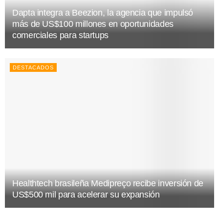
Dapta integra a Beezion, la agencia que impulsó
más de US$100 millones en oportunidades
comerciales para startups
DESTACADOS
Healthtech brasileña Medipreço recibe inversión de
US$500 mil para acelerar su expansión